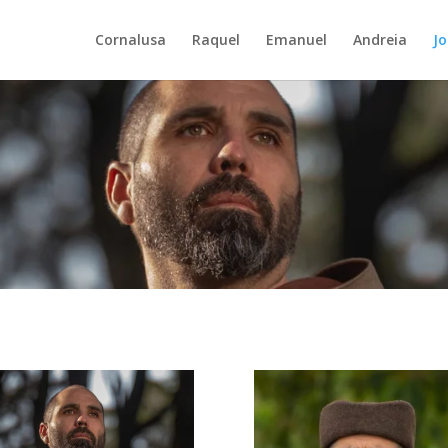
Cornalusa
Raquel
Emanuel
Andreia
J